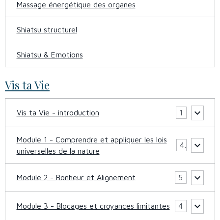
Massage énergétique des organes
Shiatsu structurel
Shiatsu & Emotions
Vis ta Vie
Vis ta Vie - introduction
1
Module 1 - Comprendre et appliquer les lois
4
universelles de la nature
Module 2 - Bonheur et Alignement
5
Module 3 - Blocages et croyances limitantes
4