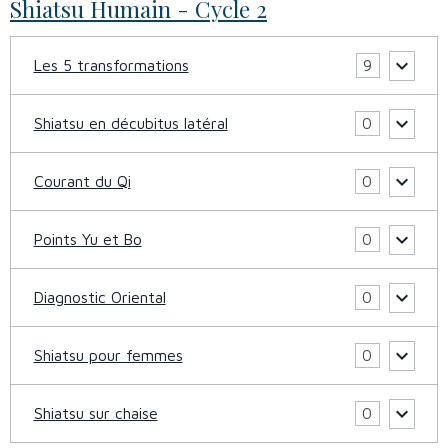
Shiatsu Humain - Cycle 2
Les 5 transformations
9
Shiatsu en décubitus latéral
0
Courant du Qi
0
Points Yu et Bo
0
Diagnostic Oriental
0
Shiatsu pour femmes
0
Shiatsu sur chaise
0