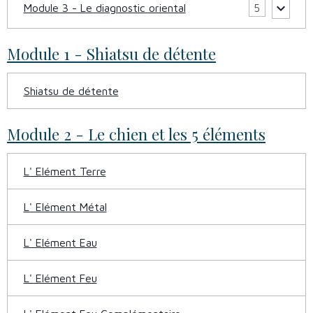
Module 3 - Le diagnostic oriental
5
Module 1 - Shiatsu de détente
Shiatsu de détente
Module 2 - Le chien et les 5 éléments
L' Elément Terre
L' Elément Métal
L' Elément Eau
L' Elément Feu