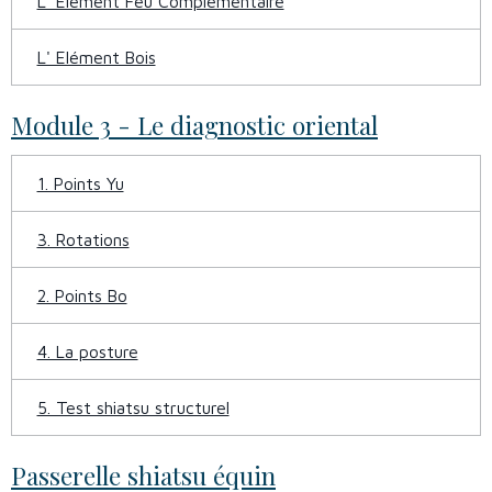
L' Elément Feu Complémentaire
L' Elément Bois
Module 3 - Le diagnostic oriental
1. Points Yu
3. Rotations
2. Points Bo
4. La posture
5. Test shiatsu structurel
Passerelle shiatsu équin