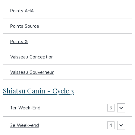
Points AHA
Points Source
Points Xi
Vaisseau Conception
Vaisseau Gouverneur
Shiatsu Canin - Cycle 3
1er Week-End
3
2e Week-end
4