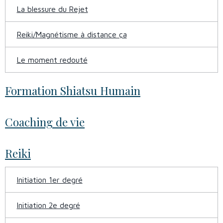
La blessure du Rejet
Reiki/Magnétisme à distance ça
Le moment redouté
Formation Shiatsu Humain
Coaching de vie
Reiki
Initiation 1er degré
Initiation 2e degré