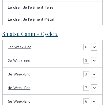
Le chien de l'élément Terre
Le chien de l'élément Métal
Shiatsu Canin - Cycle 2
1er Week-End
6
2e Week-end
3
3e Week-End
3
4e Week-End
7
5e Week-End
6