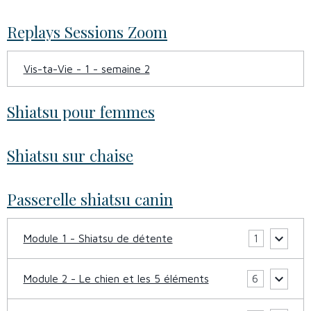
Replays Sessions Zoom
Vis-ta-Vie - 1 - semaine 2
Shiatsu pour femmes
Shiatsu sur chaise
Passerelle shiatsu canin
Module 1 - Shiatsu de détente
1
Module 2 - Le chien et les 5 éléments
6