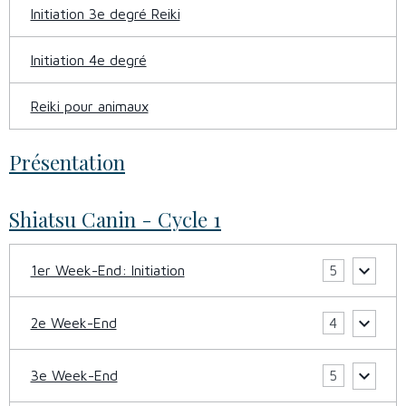
Initiation 3e degré Reiki
Initiation 4e degré
Reiki pour animaux
Présentation
Shiatsu Canin - Cycle 1
1er Week-End: Initiation
5
2e Week-End
4
3e Week-End
5