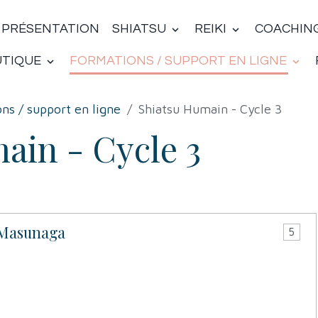
PRÉSENTATION
SHIATSU
REIKI
COACHIN
UTIQUE
FORMATIONS / SUPPORT EN LIGNE
ns / support en ligne
Shiatsu Humain - Cycle 3
ain - Cycle 3
 Masunaga
5