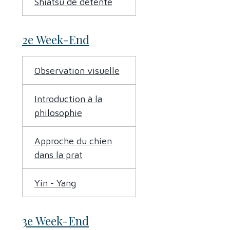
Shiatsu de détente
2e Week-End
Observation visuelle
Introduction à la
philosophie
Approche du chien
dans la prat
Yin - Yang
3e Week-End