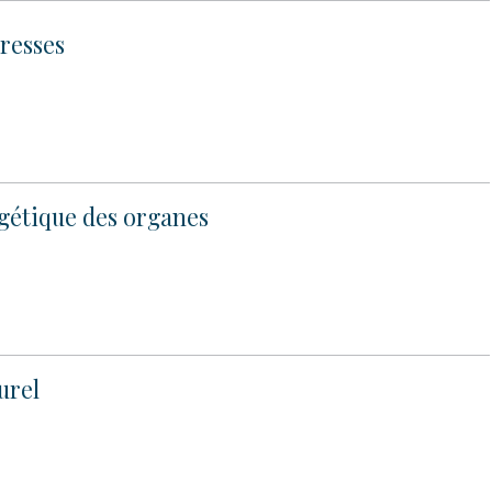
resses
gétique des organes
urel