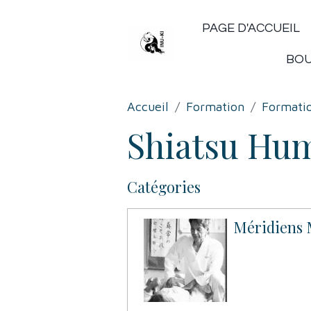
PAGE D'ACCUEIL
BO
Accueil
Formation
Formatio
Shiatsu Hum
Catégories
Méridiens