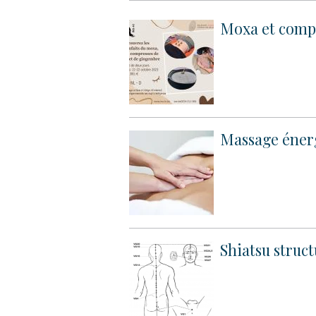
Moxa et comp
Massage éner
Shiatsu struct