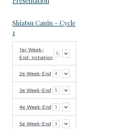
Présentation
Shiatsu Canin - Cycle
1
1er Week-
5
End: Initiation
2e Week-End
4
3e Week-End
5
4e Week-End
3
5e Week-End
3