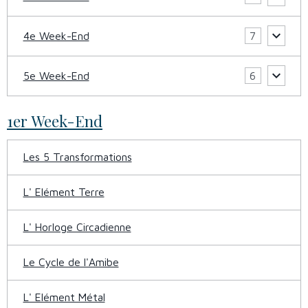
4e Week-End
7
5e Week-End
6
1er Week-End
Les 5 Transformations
L' Elément Terre
L' Horloge Circadienne
Le Cycle de l'Amibe
L' Elément Métal