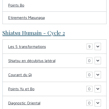
Points Bo
Etirements Masunaga
Shiatsu Humain - Cycle 2
Les 5 transformations
9
Shiatsu en décubitus latéral
0
Courant du Qi
0
Points Yu et Bo
0
Diagnostic Oriental
0