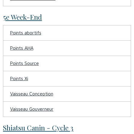
5e Week-End
Points abortifs
Points AHA
Points Source
Points Xi
Vaisseau Conception
Vaisseau Gouverneur
Shiatsu Canin - Cycle 3