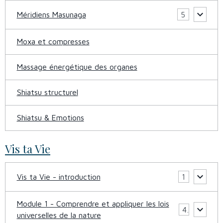
Méridiens Masunaga
5
Moxa et compresses
Massage énergétique des organes
Shiatsu structurel
Shiatsu & Emotions
Vis ta Vie
Vis ta Vie - introduction
1
Module 1 - Comprendre et appliquer les lois
4
universelles de la nature