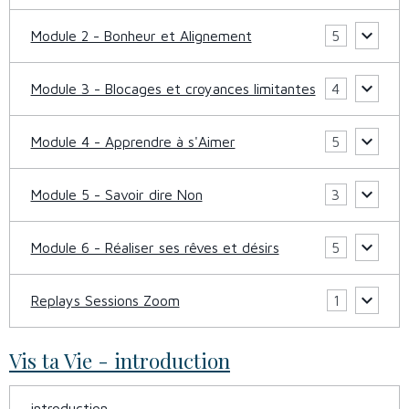
Module 2 - Bonheur et Alignement
5
Module 3 - Blocages et croyances limitantes
4
Module 4 - Apprendre à s'Aimer
5
Module 5 - Savoir dire Non
3
Module 6 - Réaliser ses rêves et désirs
5
Replays Sessions Zoom
1
Vis ta Vie - introduction
introduction