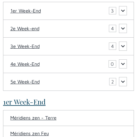
1er Week-End
3
2e Week-end
4
3e Week-End
4
4e Week-End
0
5e Week-End
2
1er Week-End
Méridiens zen - Terre
Méridiens zen Feu