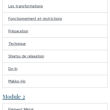
Les transformations
Fonctionnement et restrictions
Préparation
Technique
Shiatsu de relaxation
Do-In
Makko-Ho
Module 2
Elément Métal