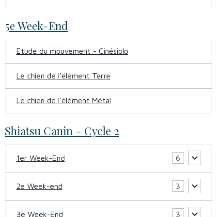
5e Week-End
Etude du mouvement - Cinésiolo
Le chien de l'élément Terre
Le chien de l'élément Métal
Shiatsu Canin - Cycle 2
1er Week-End
6
2e Week-end
3
3e Week-End
3