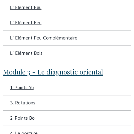
L' Elément Eau
L' Elément Feu
L' Elément Feu Complémentaire
L' Elément Bois
Module 3 - Le diagnostic oriental
1. Points Yu
3. Rotations
2. Points Bo
4. La posture