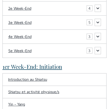
2e Week-End
4
3e Week-End
5
4e Week-End
3
5e Week-End
3
1er Week-End: Initiation
Introduction au Shiatsu
Shiatsu et activité physique/s
Yin - Yang