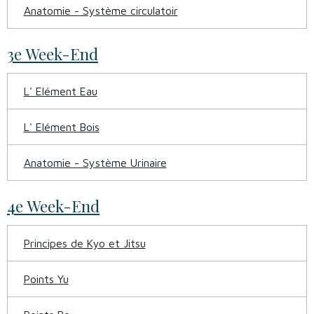
Anatomie - Système circulatoir
3e Week-End
L' Elément Eau
L' Elément Bois
Anatomie - Système Urinaire
4e Week-End
Principes de Kyo et Jitsu
Points Yu