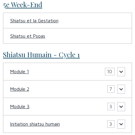
5e Week-End
Shiatsu et la Gestation
Shiatsu et Psoas
Shiatsu Humain - Cycle 1
Module 1
10
Module 2
7
Module 3
3
Initiation shiatsu humain
3