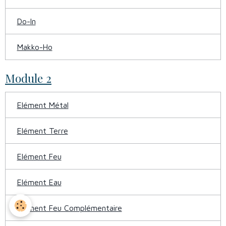
Do-In
Makko-Ho
Module 2
Elément Métal
Elément Terre
Elément Feu
Elément Eau
Elément Feu Complémentaire