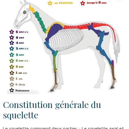
Constitution générale du
squelette
Le squelette comprend deux parties : Le squelette axial et