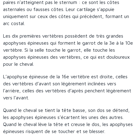
paires n’atteignent pas le sternum : ce sont les côtes
asternales ou fausses côtes. Leur cartilage s’appuie
uniquement sur ceux des côtes qui précèdent, formant un
arc costal.
Les dix premières vertèbres possèdent de très grandes
apophyses épineuses qui forment le garrot de la 3e à la 10e
vertèbre. Si la selle touche le garrot, elle touche les
apophyses épineuses des vertèbres, ce qui est douloureux
pour le cheval.
L’apophyse épineuse de la 16e vertèbre est droite, celles
des vertèbres d’avant son légèrement inclinées vers
l’arrière, celles des vertèbres d’après penchent légèrement
vers l’avant.
Quand le cheval se tient la tête basse, son dos se détend,
les apophyses épineuses s’écartent les unes des autres.
Quand le cheval lève la tête et creuse le dos, les apophyses
épineuses risquent de se toucher et se blesser.