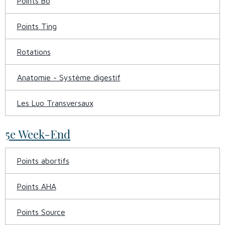
Points Bo
Points Ting
Rotations
Anatomie - Système digestif
Les Luo Transversaux
5e Week-End
Points abortifs
Points AHA
Points Source