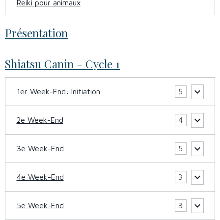
Reiki pour animaux
Présentation
Shiatsu Canin - Cycle 1
1er Week-End: Initiation
5
2e Week-End
4
3e Week-End
5
4e Week-End
3
5e Week-End
3