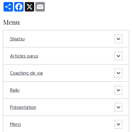
Partager
Facebook
X
Email
Menu
Shiatsu
Articles parus
Coaching de vie
Reiki
Présentation
Merci