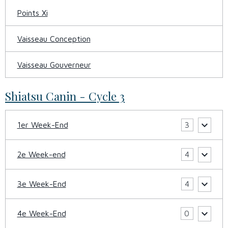
Points Xi
Vaisseau Conception
Vaisseau Gouverneur
Shiatsu Canin - Cycle 3
1er Week-End
3
2e Week-end
4
3e Week-End
4
4e Week-End
0