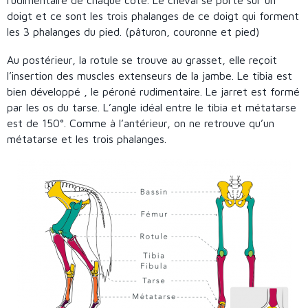
rudimentaire de chaque côté. Le cheval se porte sur un
doigt et ce sont les trois phalanges de ce doigt qui forment
les 3 phalanges du pied. (pâturon, couronne et pied)
Au postérieur, la rotule se trouve au grasset, elle reçoit
l’insertion des muscles extenseurs de la jambe. Le tibia est
bien développé , le péroné rudimentaire. Le jarret est formé
par les os du tarse. L’angle idéal entre le tibia et métatarse
est de 150°. Comme à l’antérieur, on ne retrouve qu’un
métatarse et les trois phalanges.