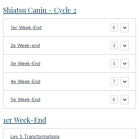
Shiatsu Canin - Cycle 2
1er Week-End
6
2e Week-end
3
3e Week-End
3
4e Week-End
7
5e Week-End
6
1er Week-End
Les 5 Transformations