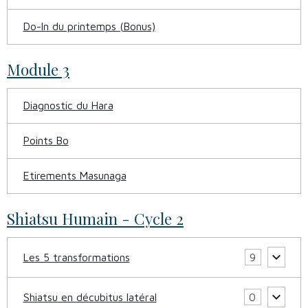
Do-In du printemps (Bonus)
Module 3
Diagnostic du Hara
Points Bo
Etirements Masunaga
Shiatsu Humain - Cycle 2
Les 5 transformations
9
Shiatsu en décubitus latéral
0