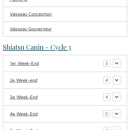
Vaisseau Conception
Vaisseau Gouverneur
Shiatsu Canin - Cycle 3
1er Week-End
3
2e Week-end
4
3e Week-End
4
4e Week-End
0