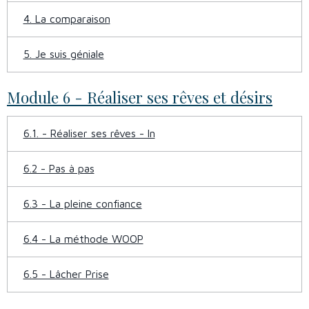
4. La comparaison
5. Je suis géniale
Module 6 - Réaliser ses rêves et désirs
6.1. - Réaliser ses rêves - In
6.2 - Pas à pas
6.3 - La pleine confiance
6.4 - La méthode WOOP
6.5 - Lâcher Prise