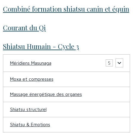
Combiné formation shiatsu canin et équin
Courant du Qi
Shiatsu Humain - Cycle 3
Méridiens Masunaga
5
Moxa et compresses
Massage énergétique des organes
Shiatsu structurel
Shiatsu & Emotions