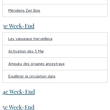
Méridiens Zen Bois
3e Week-End
Les vaisseaux merveilleux
Activation des 5 Mai
Ampuku des organes ancestraux
Equilibrer la circulation dans
4e Week-End
5e Week-End