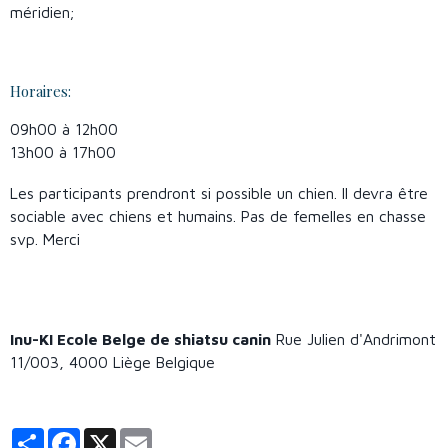
méridien;
Horaires:
09h00 à 12h00
13h00 à 17h00
Les participants prendront si possible un chien. Il devra être
sociable avec chiens et humains. Pas de femelles en chasse
svp. Merci
Inu-KI Ecole Belge de shiatsu canin
Rue Julien d'Andrimont
11/003, 4000 Liège Belgique
Partager
Facebook
X
Email