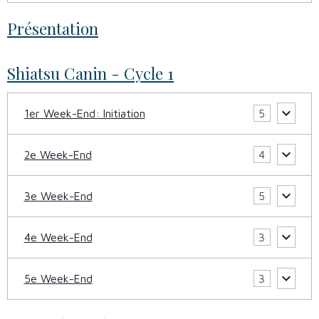
Présentation
Shiatsu Canin - Cycle 1
1er Week-End: Initiation
5
2e Week-End
4
3e Week-End
5
4e Week-End
3
5e Week-End
3