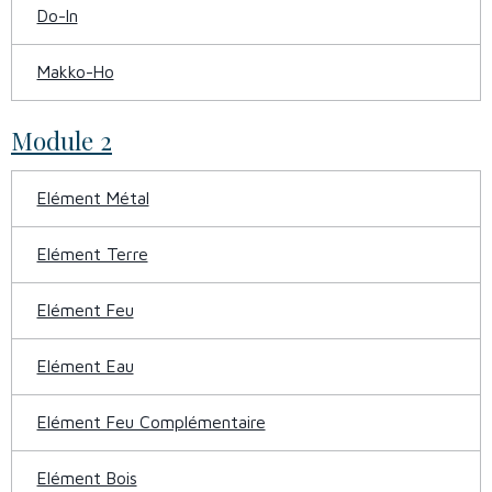
Do-In
Makko-Ho
Module 2
Elément Métal
Elément Terre
Elément Feu
Elément Eau
Elément Feu Complémentaire
Elément Bois