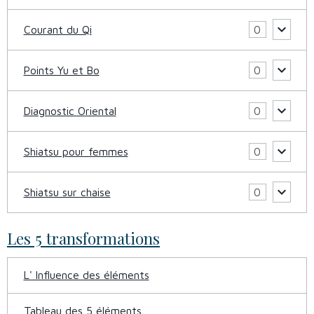
Courant du Qi
0
Points Yu et Bo
0
Diagnostic Oriental
0
Shiatsu pour femmes
0
Shiatsu sur chaise
0
Les 5 transformations
L' Influence des éléments
Tableau des 5 éléments