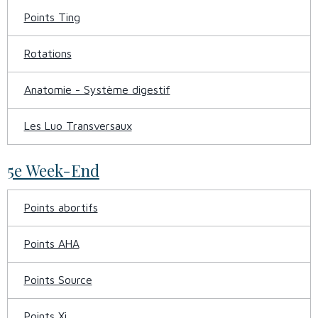
Points Ting
Rotations
Anatomie - Système digestif
Les Luo Transversaux
5e Week-End
Points abortifs
Points AHA
Points Source
Points Xi