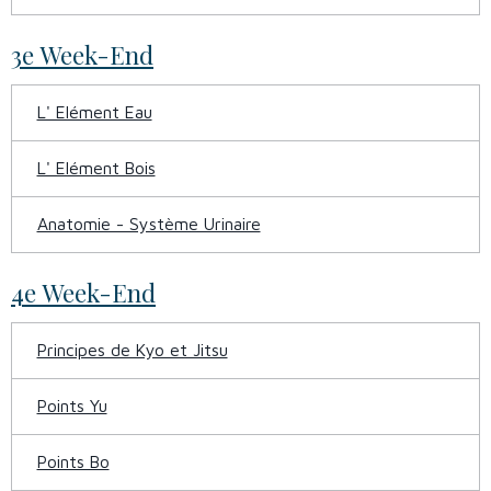
3e Week-End
L' Elément Eau
L' Elément Bois
Anatomie - Système Urinaire
4e Week-End
Principes de Kyo et Jitsu
Points Yu
Points Bo