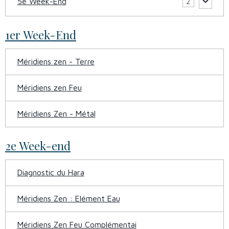
5e Week-End
2
1er Week-End
Méridiens zen - Terre
Méridiens zen Feu
Méridiens Zen - Métal
2e Week-end
Diagnostic du Hara
Méridiens Zen : Elément Eau
Méridiens Zen Feu Complémentai