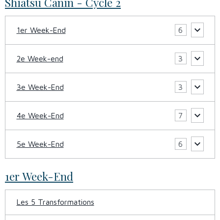
Shiatsu Canin - Cycle 2
1er Week-End
6
2e Week-end
3
3e Week-End
3
4e Week-End
7
5e Week-End
6
1er Week-End
Les 5 Transformations