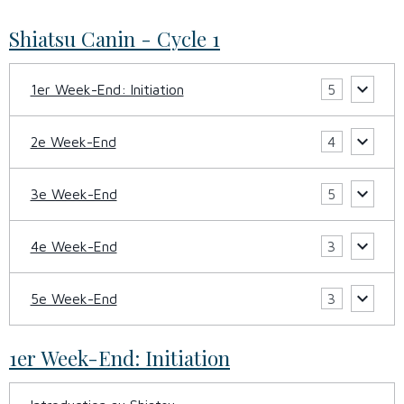
Shiatsu Canin - Cycle 1
1er Week-End: Initiation
5
2e Week-End
4
3e Week-End
5
4e Week-End
3
5e Week-End
3
1er Week-End: Initiation