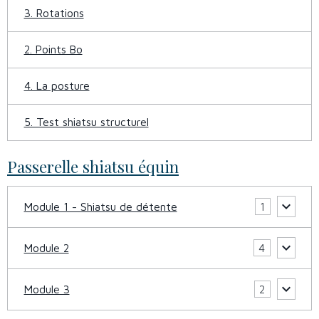
3. Rotations
2. Points Bo
4. La posture
5. Test shiatsu structurel
Passerelle shiatsu équin
Module 1 - Shiatsu de détente
1
Module 2
4
Module 3
2