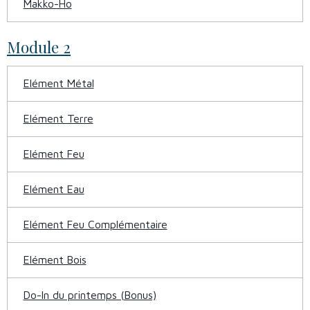
Makko-Ho
Module 2
Elément Métal
Elément Terre
Elément Feu
Elément Eau
Elément Feu Complémentaire
Elément Bois
Do-In du printemps (Bonus)