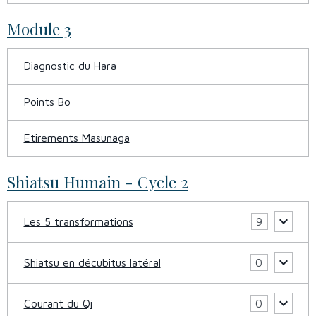
Module 3
Diagnostic du Hara
Points Bo
Etirements Masunaga
Shiatsu Humain - Cycle 2
Les 5 transformations
9
Shiatsu en décubitus latéral
0
Courant du Qi
0