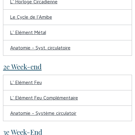
L' Horloge Circadienne
Le Cycle de l'Amibe
L' Elément Métal
Anatomie - Syst. circulatoire
2e Week-end
L' Elément Feu
L' Elément Feu Complémentaire
Anatomie - Système circulatoir
3e Week-End