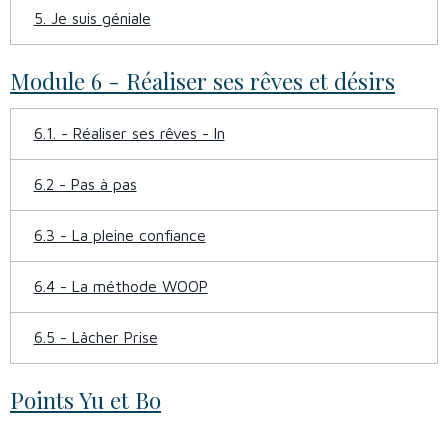
5. Je suis géniale
Module 6 - Réaliser ses rêves et désirs
6.1. - Réaliser ses rêves - In
6.2 - Pas à pas
6.3 - La pleine confiance
6.4 - La méthode WOOP
6.5 - Lâcher Prise
Points Yu et Bo