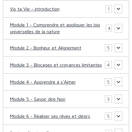
Vis ta Vie - introduction
1
Module 1 - Comprendre et appliquer les lois
4
universelles de la nature
Module 2 - Bonheur et Alignement
5
Module 3 - Blocages et croyances limitantes
4
Module 4 - Apprendre à s'Aimer
5
Module 5 - Savoir dire Non
3
Module 6 - Réaliser ses rêves et désirs
5