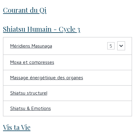
Courant du Qi
Shiatsu Humain - Cycle 3
Méridiens Masunaga
5
Moxa et compresses
Massage énergétique des organes
Shiatsu structurel
Shiatsu & Emotions
Vis ta Vie