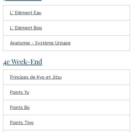
L' Elément Eau
L' Elément Bois
Anatomie - Système Urinaire
4e Week-End
Principes de Kyo et Jitsu
Points Yu
Points Bo
Points Ting