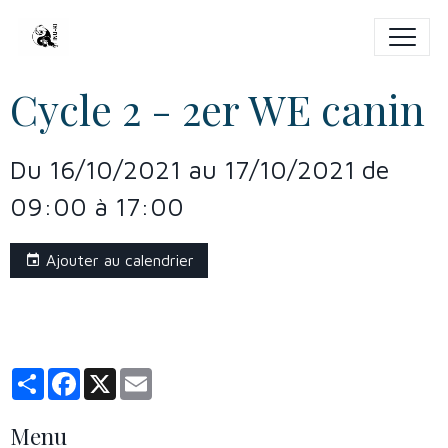
Cycle 2 - 2er WE canin
Du 16/10/2021
au 17/10/2021
de
09:00
à 17:00
Ajouter au calendrier
Partager
Facebook
X
Email
Menu