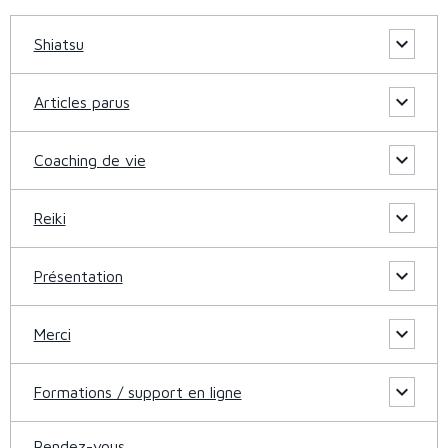
Shiatsu
Articles parus
Coaching de vie
Reiki
Présentation
Merci
Formations / support en ligne
Rendez-vous