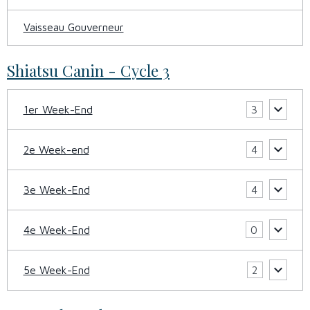
Vaisseau Gouverneur
Shiatsu Canin - Cycle 3
1er Week-End
3
2e Week-end
4
3e Week-End
4
4e Week-End
0
5e Week-End
2