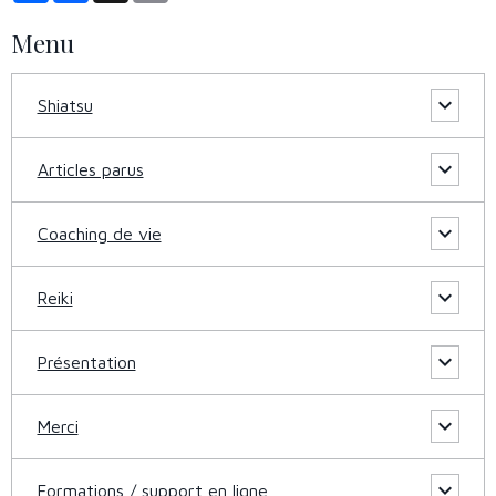
Menu
Shiatsu
Articles parus
Coaching de vie
Reiki
Présentation
Merci
Formations / support en ligne