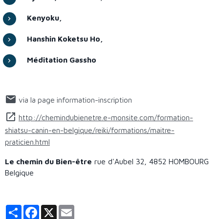
Kenyoku,
Hanshin Koketsu Ho,
Méditation Gassho
via la page information-inscription
http://chemindubienetre.e-monsite.com/formation-
shiatsu-canin-en-belgique/reiki/formations/maitre-
praticien.html
Le chemin du Bien-être
rue d'Aubel 32, 4852 HOMBOURG
Belgique
Partager
Facebook
X
Email