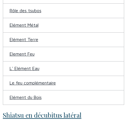
Rôle des tsubos
Elément Métal
Elément Terre
Element Feu
L' Elément Eau
Le feu complémentaire
Elément du Bois
Shiatsu en décubitus latéral