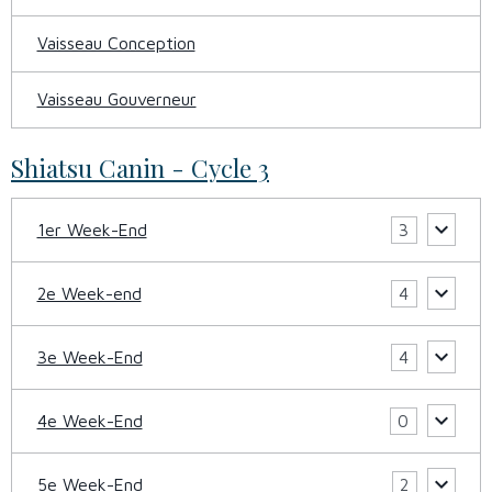
Vaisseau Conception
Vaisseau Gouverneur
Shiatsu Canin - Cycle 3
1er Week-End
3
2e Week-end
4
3e Week-End
4
4e Week-End
0
5e Week-End
2