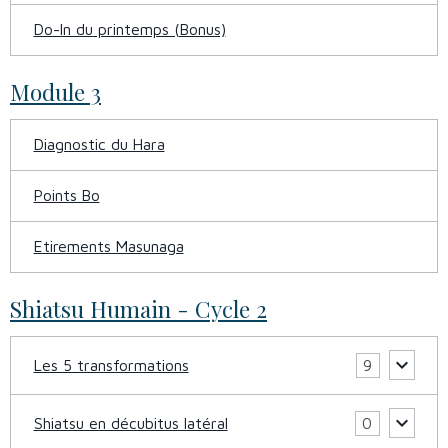
Do-In du printemps (Bonus)
Module 3
Diagnostic du Hara
Points Bo
Etirements Masunaga
Shiatsu Humain - Cycle 2
Les 5 transformations
9
Shiatsu en décubitus latéral
0