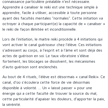
connaissance particulière préalable n’est nécessaire.
Apprendre à canaliser le reiki est une technique simple à
apprendre, facile à utiliser, accessible à toute personne
ayant des facultés mentales "normales". Cette initiation va
octroyer à chaque participant(e) la capacité de « canaliser »
le reiki de façon illimitée et inconditionnelle.
Lors de l'initiation, le maitre reiki procède à 4 initiations qui
vont activer le canal guérisseur chez l’élève. Ces initiations
s’adressent au corps, à l’esprit et à l’âme et sont déjà des
actes de guérison en soi. Le taux vibratoire s’élève
fortement, les blocages se dissolvent, les mécanismes
d’auto guérison sont enclenchés.
Au bout de 4 rituels, l'élève est désormais « canal Reiki». Ce
canal, d’où s’écoulera cette force de vie désormais
disponible à volonté. … Un « laissé passer » pour une
énergie qui a cette faculté de trouver la source du mal,
cette particularité d’apaiser les douleurs, d’apporter la paix,
la sérénité.