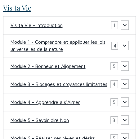
Vis ta Vie
Vis ta Vie - introduction
1
Module 1 - Comprendre et appliquer les lois
4
universelles de la nature
Module 2 - Bonheur et Alignement
5
Module 3 - Blocages et croyances limitantes
4
Module 4 - Apprendre à s'Aimer
5
Module 5 - Savoir dire Non
3
Module 6 - Réaliser ses rêves et désirs
5