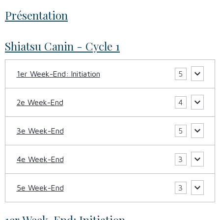
Présentation
Shiatsu Canin - Cycle 1
1er Week-End: Initiation
5
2e Week-End
4
3e Week-End
5
4e Week-End
3
5e Week-End
3
1er Week-End: Initiation