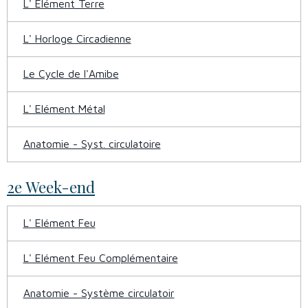
L' Elément Terre
L' Horloge Circadienne
Le Cycle de l'Amibe
L' Elément Métal
Anatomie - Syst. circulatoire
2e Week-end
L' Elément Feu
L' Elément Feu Complémentaire
Anatomie - Système circulatoir