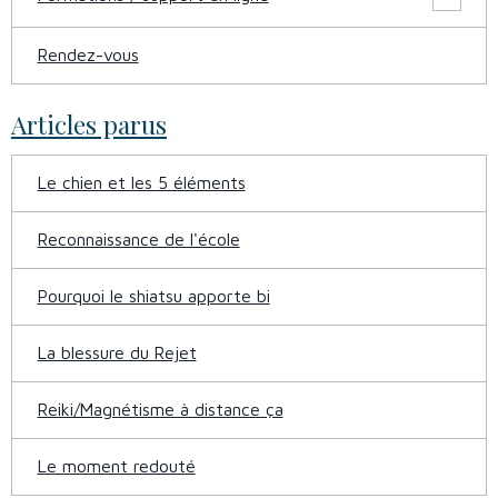
Rendez-vous
Articles parus
Le chien et les 5 éléments
Reconnaissance de l'école
Pourquoi le shiatsu apporte bi
La blessure du Rejet
Reiki/Magnétisme à distance ça
Le moment redouté