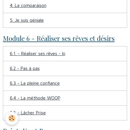
4. La comparaison
5. Je suis géniale
Module 6 - Réaliser ses rêves et désirs
6.1. - Réaliser ses rêves - In
6.2 - Pas à pas
6.3 - La pleine confiance
6.4 - La méthode WOOP
6.5 - Lâcher Prise