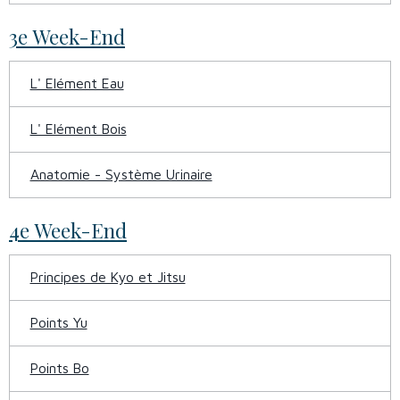
3e Week-End
L' Elément Eau
L' Elément Bois
Anatomie - Système Urinaire
4e Week-End
Principes de Kyo et Jitsu
Points Yu
Points Bo