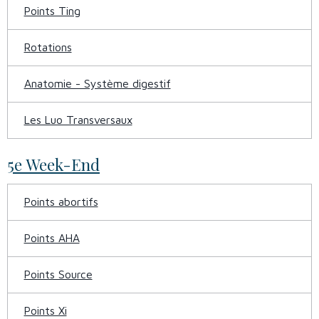
Points Ting
Rotations
Anatomie - Système digestif
Les Luo Transversaux
5e Week-End
Points abortifs
Points AHA
Points Source
Points Xi