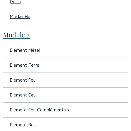
Do-In
Makko-Ho
Module 2
Elément Métal
Elément Terre
Elément Feu
Elément Eau
Elément Feu Complémentaire
Elément Bois