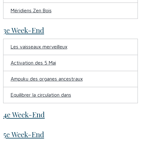
Méridiens Zen Bois
3e Week-End
Les vaisseaux merveilleux
Activation des 5 Mai
Ampuku des organes ancestraux
Equilibrer la circulation dans
4e Week-End
5e Week-End