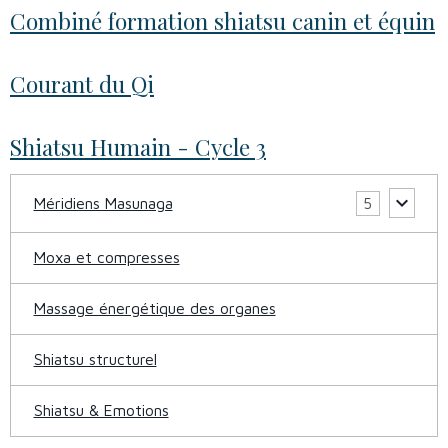
Combiné formation shiatsu canin et équin
Courant du Qi
Shiatsu Humain - Cycle 3
Méridiens Masunaga
5
Moxa et compresses
Massage énergétique des organes
Shiatsu structurel
Shiatsu & Emotions