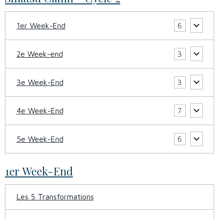
1er Week-End
6
2e Week-end
3
3e Week-End
3
4e Week-End
7
5e Week-End
6
1er Week-End
Les 5 Transformations