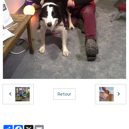
Retour
Partager
Facebook
X
Email