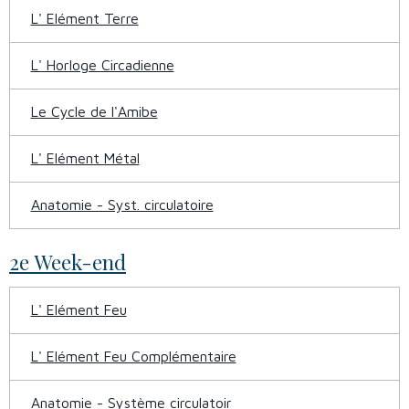
L' Elément Terre
L' Horloge Circadienne
Le Cycle de l'Amibe
L' Elément Métal
Anatomie - Syst. circulatoire
2e Week-end
L' Elément Feu
L' Elément Feu Complémentaire
Anatomie - Système circulatoir