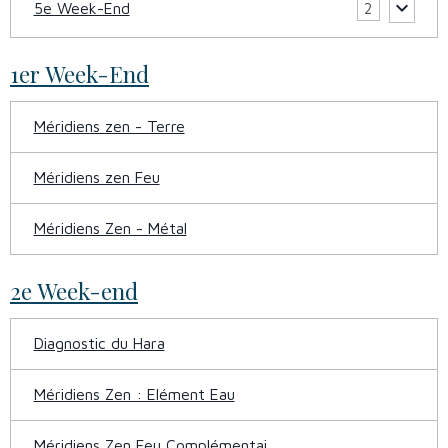
5e Week-End
2
1er Week-End
Méridiens zen - Terre
Méridiens zen Feu
Méridiens Zen - Métal
2e Week-end
Diagnostic du Hara
Méridiens Zen : Elément Eau
Méridiens Zen Feu Complémentai