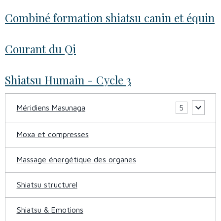
Combiné formation shiatsu canin et équin
Courant du Qi
Shiatsu Humain - Cycle 3
Méridiens Masunaga
5
Moxa et compresses
Massage énergétique des organes
Shiatsu structurel
Shiatsu & Emotions