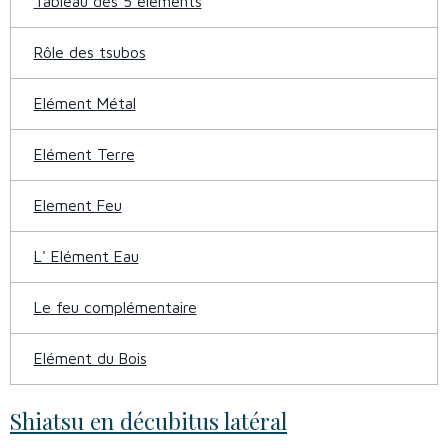
Tableau des 5 éléments
Rôle des tsubos
Elément Métal
Elément Terre
Element Feu
L' Elément Eau
Le feu complémentaire
Elément du Bois
Shiatsu en décubitus latéral