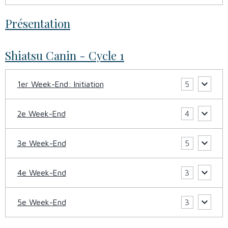
Présentation
Shiatsu Canin - Cycle 1
1er Week-End: Initiation
5
2e Week-End
4
3e Week-End
5
4e Week-End
3
5e Week-End
3