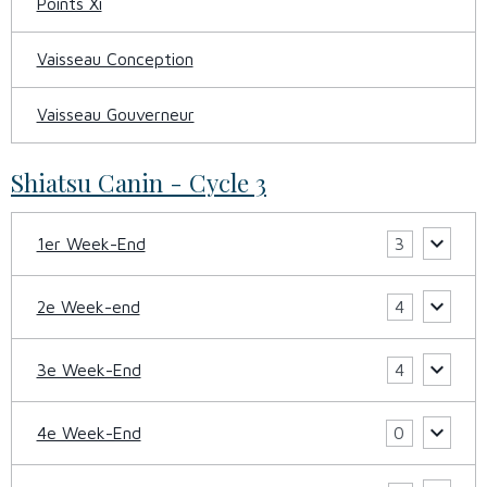
Points Xi
Vaisseau Conception
Vaisseau Gouverneur
Shiatsu Canin - Cycle 3
1er Week-End
3
2e Week-end
4
3e Week-End
4
4e Week-End
0