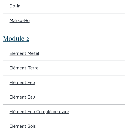
Do-In
Makko-Ho
Module 2
Elément Métal
Elément Terre
Elément Feu
Elément Eau
Elément Feu Complémentaire
Elément Bois