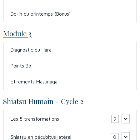
Do-In du printemps (Bonus)
Module 3
Diagnostic du Hara
Points Bo
Etirements Masunaga
Shiatsu Humain - Cycle 2
Les 5 transformations
9
Shiatsu en décubitus latéral
0