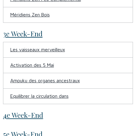
Méridiens Zen Bois
3e Week-End
Les vaisseaux merveilleux
Activation des 5 Mai
Ampuku des organes ancestraux
Equilibrer la circulation dans
4e Week-End
5e Week-End