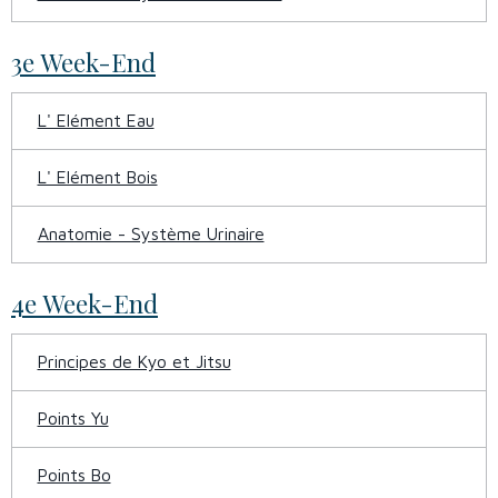
3e Week-End
L' Elément Eau
L' Elément Bois
Anatomie - Système Urinaire
4e Week-End
Principes de Kyo et Jitsu
Points Yu
Points Bo