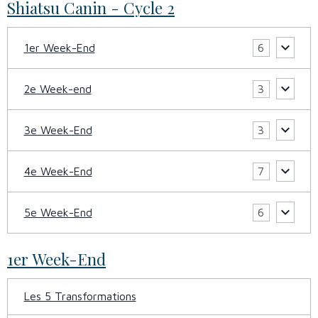
Shiatsu Canin - Cycle 2
1er Week-End
6
2e Week-end
3
3e Week-End
3
4e Week-End
7
5e Week-End
6
1er Week-End
Les 5 Transformations