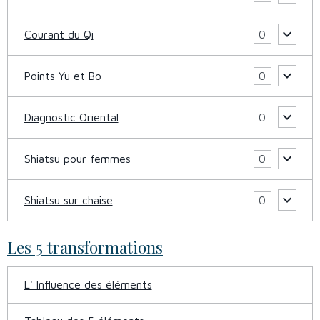
Courant du Qi
0
Points Yu et Bo
0
Diagnostic Oriental
0
Shiatsu pour femmes
0
Shiatsu sur chaise
0
Les 5 transformations
L' Influence des éléments