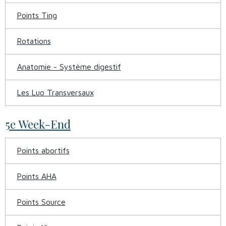
Points Ting
Rotations
Anatomie - Système digestif
Les Luo Transversaux
5e Week-End
Points abortifs
Points AHA
Points Source