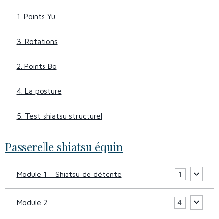
1. Points Yu
3. Rotations
2. Points Bo
4. La posture
5. Test shiatsu structurel
Passerelle shiatsu équin
Module 1 - Shiatsu de détente
1
Module 2
4