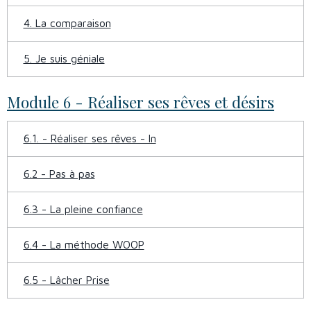
4. La comparaison
5. Je suis géniale
Module 6 - Réaliser ses rêves et désirs
6.1. - Réaliser ses rêves - In
6.2 - Pas à pas
6.3 - La pleine confiance
6.4 - La méthode WOOP
6.5 - Lâcher Prise