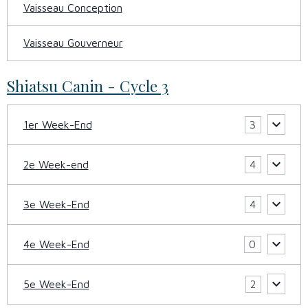
Vaisseau Conception
Vaisseau Gouverneur
Shiatsu Canin - Cycle 3
1er Week-End
3
2e Week-end
4
3e Week-End
4
4e Week-End
0
5e Week-End
2