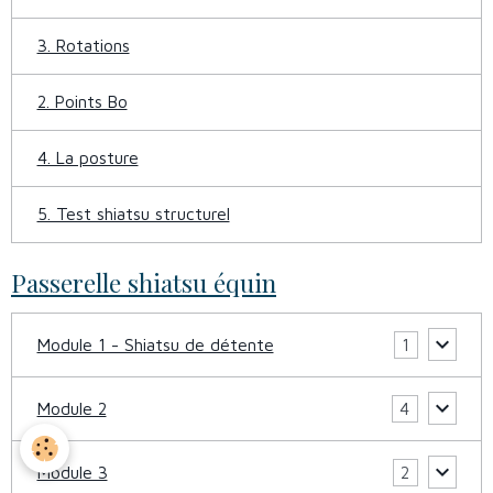
3. Rotations
2. Points Bo
4. La posture
5. Test shiatsu structurel
Passerelle shiatsu équin
Module 1 - Shiatsu de détente
1
Module 2
4
Module 3
2