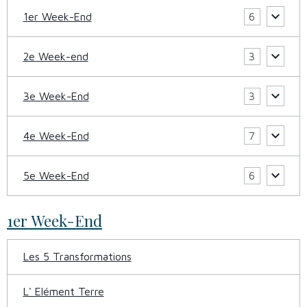
1er Week-End
6
2e Week-end
3
3e Week-End
3
4e Week-End
7
5e Week-End
6
1er Week-End
Les 5 Transformations
L' Elément Terre