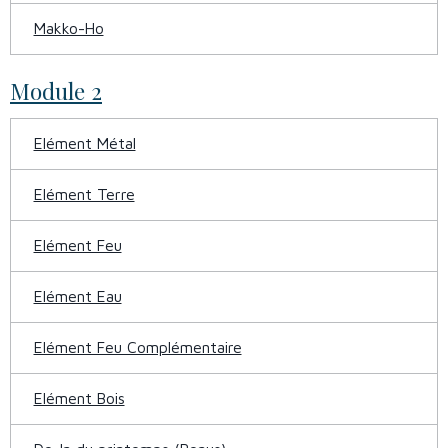
Makko-Ho
Module 2
Elément Métal
Elément Terre
Elément Feu
Elément Eau
Elément Feu Complémentaire
Elément Bois