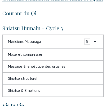
Courant du Qi
Shiatsu Humain - Cycle 3
Méridiens Masunaga
5
Moxa et compresses
Massage énergétique des organes
Shiatsu structurel
Shiatsu & Emotions
Vis ta Vie