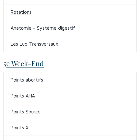
Rotations
Anatomie - Système digestif
Les Luo Transversaux
5e Week-End
Points abortifs
Points AHA
Points Source
Points Xi