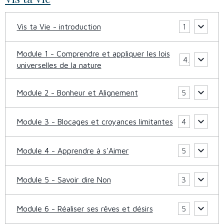
Vis ta Vie - introduction
1
Module 1 - Comprendre et appliquer les lois
4
universelles de la nature
Module 2 - Bonheur et Alignement
5
Module 3 - Blocages et croyances limitantes
4
Module 4 - Apprendre à s'Aimer
5
Module 5 - Savoir dire Non
3
Module 6 - Réaliser ses rêves et désirs
5