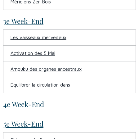
Méridiens Zen Bois
3e Week-End
Les vaisseaux merveilleux
Activation des 5 Mai
Ampuku des organes ancestraux
Equilibrer la circulation dans
4e Week-End
5e Week-End