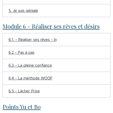
5. Je suis géniale
Module 6 - Réaliser ses rêves et désirs
6.1. - Réaliser ses rêves - In
6.2 - Pas à pas
6.3 - La pleine confiance
6.4 - La méthode WOOP
6.5 - Lâcher Prise
Points Yu et Bo