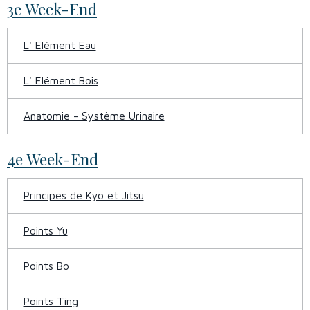
3e Week-End
L' Elément Eau
L' Elément Bois
Anatomie - Système Urinaire
4e Week-End
Principes de Kyo et Jitsu
Points Yu
Points Bo
Points Ting