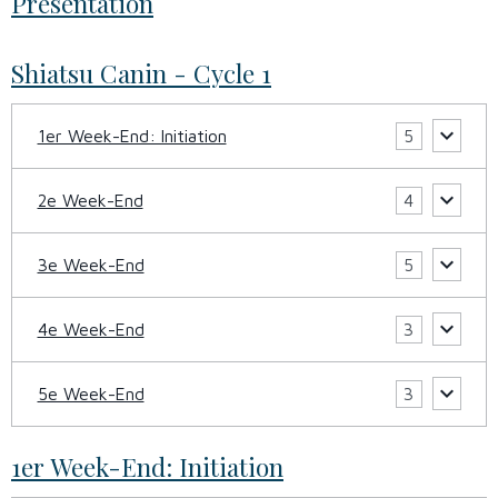
Présentation
Shiatsu Canin - Cycle 1
1er Week-End: Initiation
5
2e Week-End
4
3e Week-End
5
4e Week-End
3
5e Week-End
3
1er Week-End: Initiation