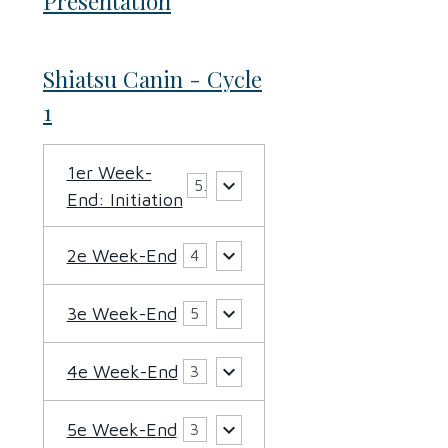
Présentation
Shiatsu Canin - Cycle
1
1er Week-
5
End: Initiation
2e Week-End
4
3e Week-End
5
4e Week-End
3
5e Week-End
3