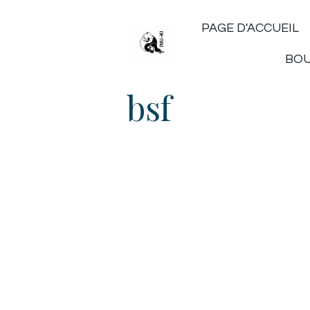
PAGE D'ACCUEIL
BO
bsf