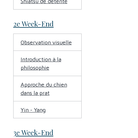
Shiatsu de détente
2e Week-End
Observation visuelle
Introduction à la
philosophie
Approche du chien
dans la prat
Yin - Yang
3e Week-End