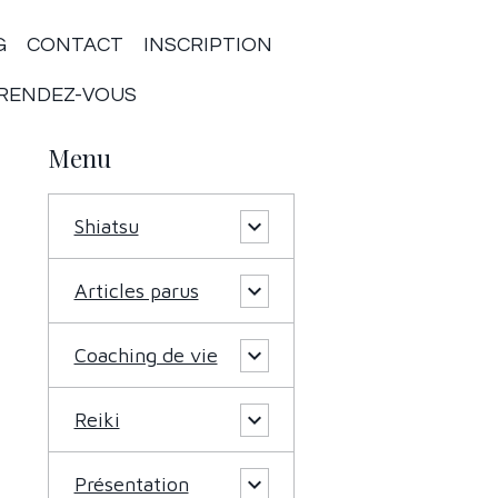
G
CONTACT
INSCRIPTION
RENDEZ-VOUS
Menu
Shiatsu
Articles parus
Coaching de vie
Reiki
Présentation