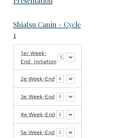
Présentation
Shiatsu Canin - Cycle
1
1er Week-
5
End: Initiation
2e Week-End
4
3e Week-End
5
4e Week-End
3
5e Week-End
3