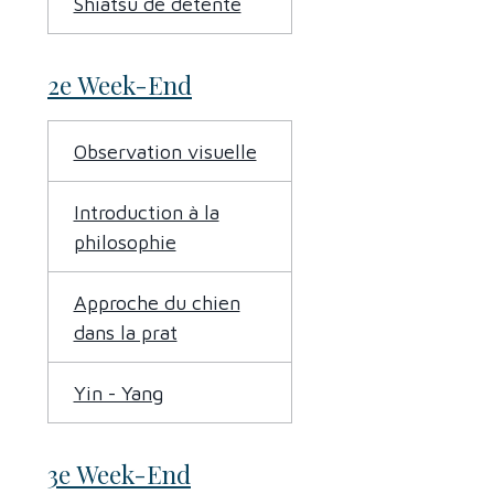
Shiatsu de détente
2e Week-End
Observation visuelle
Introduction à la
philosophie
Approche du chien
dans la prat
Yin - Yang
3e Week-End