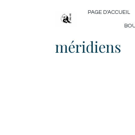
PAGE D'ACCUEIL
BO
méridiens