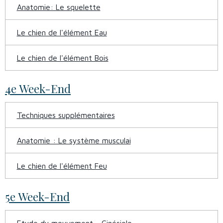
Anatomie: Le squelette
Le chien de l'élément Eau
Le chien de l'élément Bois
4e Week-End
Techniques supplémentaires
Anatomie : Le système musculai
Le chien de l'élément Feu
5e Week-End
Etude du mouvement - Cinésiolo