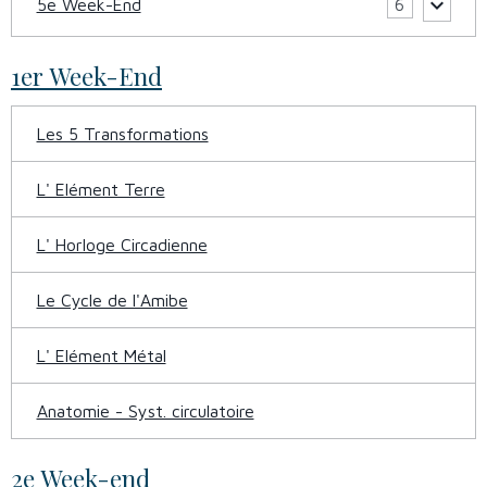
5e Week-End
6
1er Week-End
Les 5 Transformations
L' Elément Terre
L' Horloge Circadienne
Le Cycle de l'Amibe
L' Elément Métal
Anatomie - Syst. circulatoire
2e Week-end