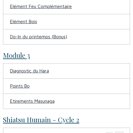
Elément Feu Complémentaire
Elément Bois
Do-In du printemps (Bonus)
Module 3
Diagnostic du Hara
Points Bo
Etirements Masunaga
Shiatsu Humain - Cycle 2