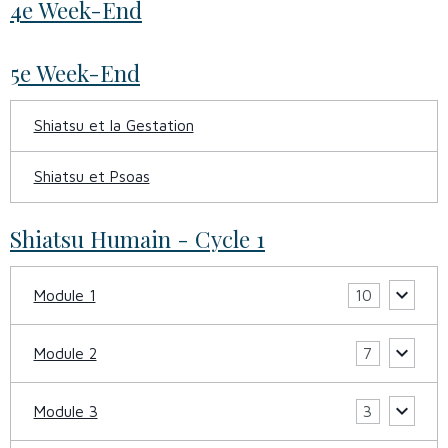
4e Week-End
5e Week-End
Shiatsu et la Gestation
Shiatsu et Psoas
Shiatsu Humain - Cycle 1
Module 1
10
Module 2
7
Module 3
3