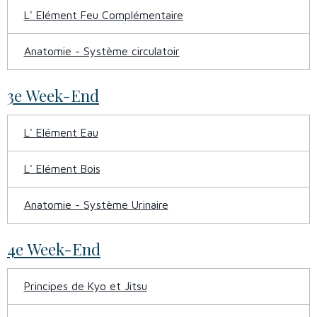
L' Elément Feu Complémentaire
Anatomie - Système circulatoir
3e Week-End
L' Elément Eau
L' Elément Bois
Anatomie - Système Urinaire
4e Week-End
Principes de Kyo et Jitsu