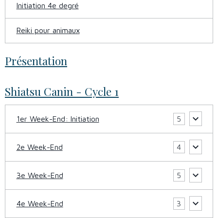
Initiation 4e degré
Reiki pour animaux
Présentation
Shiatsu Canin - Cycle 1
1er Week-End: Initiation
5
2e Week-End
4
3e Week-End
5
4e Week-End
3