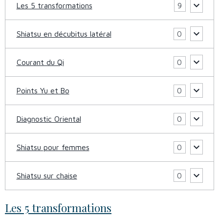
Les 5 transformations
9
Shiatsu en décubitus latéral
0
Courant du Qi
0
Points Yu et Bo
0
Diagnostic Oriental
0
Shiatsu pour femmes
0
Shiatsu sur chaise
0
Les 5 transformations