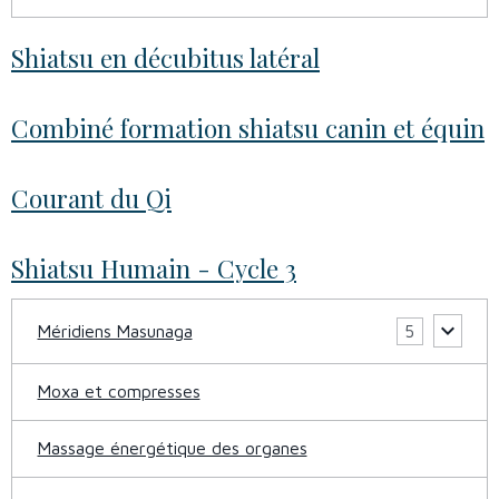
Shiatsu en décubitus latéral
Combiné formation shiatsu canin et équin
Courant du Qi
Shiatsu Humain - Cycle 3
Méridiens Masunaga
5
Moxa et compresses
Massage énergétique des organes