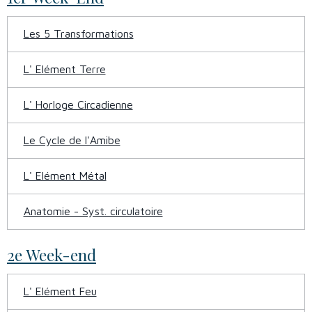
Les 5 Transformations
L' Elément Terre
L' Horloge Circadienne
Le Cycle de l'Amibe
L' Elément Métal
Anatomie - Syst. circulatoire
2e Week-end
L' Elément Feu