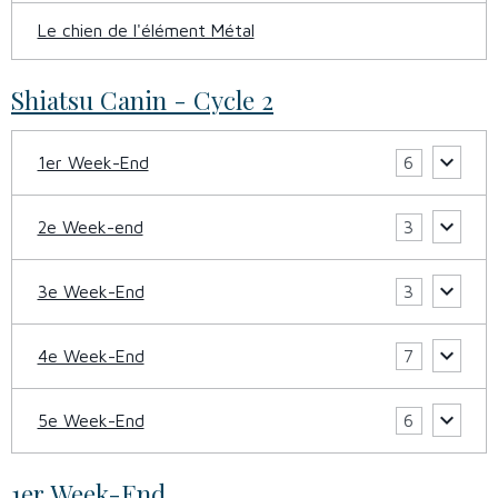
Le chien de l'élément Métal
Shiatsu Canin - Cycle 2
1er Week-End
6
2e Week-end
3
3e Week-End
3
4e Week-End
7
5e Week-End
6
1er Week-End