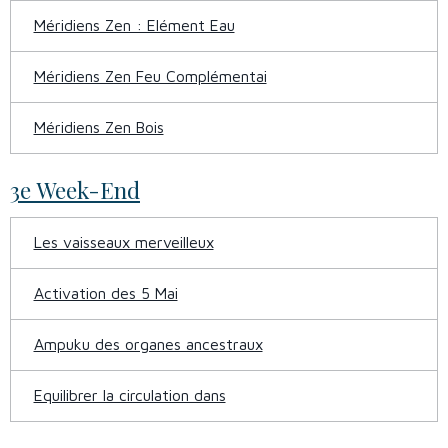
Méridiens Zen : Elément Eau
Méridiens Zen Feu Complémentai
Méridiens Zen Bois
3e Week-End
Les vaisseaux merveilleux
Activation des 5 Mai
Ampuku des organes ancestraux
Equilibrer la circulation dans