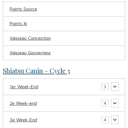
Points Source
Points Xi
Vaisseau Conception
Vaisseau Gouverneur
Shiatsu Canin - Cycle 3
1er Week-End
3
2e Week-end
4
3e Week-End
4