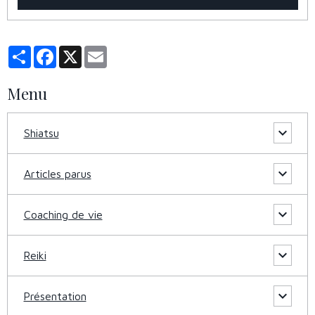
Partager
Facebook
X
Email
Menu
Shiatsu
Articles parus
Coaching de vie
Reiki
Présentation