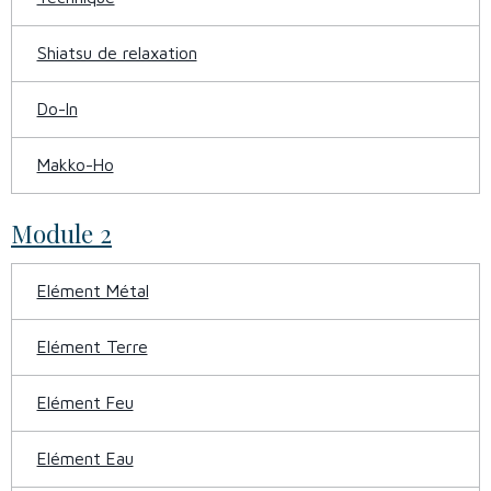
Shiatsu de relaxation
Do-In
Makko-Ho
Module 2
Elément Métal
Elément Terre
Elément Feu
Elément Eau