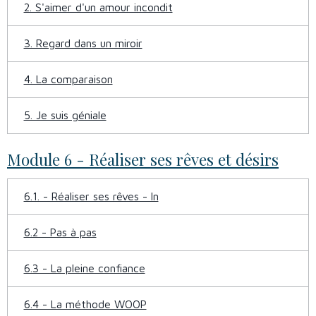
2. S'aimer d'un amour incondit
3. Regard dans un miroir
4. La comparaison
5. Je suis géniale
Module 6 - Réaliser ses rêves et désirs
6.1. - Réaliser ses rêves - In
6.2 - Pas à pas
6.3 - La pleine confiance
6.4 - La méthode WOOP